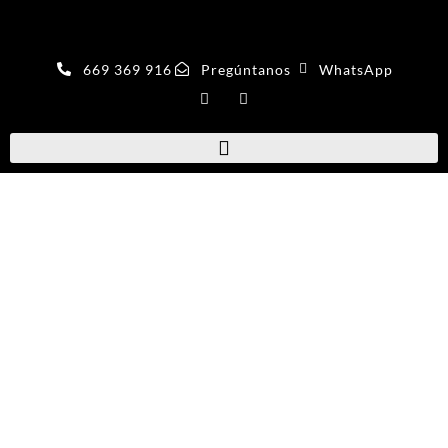
669 369 916
Pregúntanos
WhatsApp