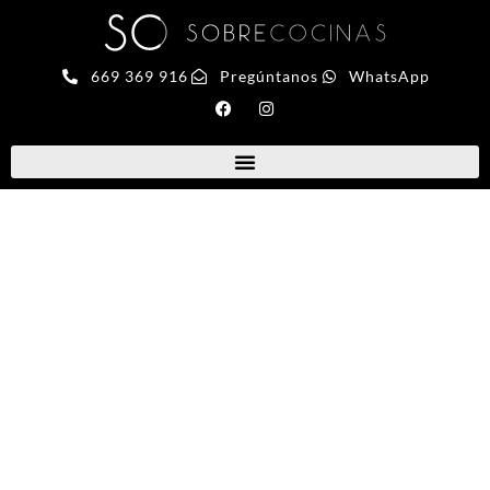
669 369 916
Pregúntanos
WhatsApp