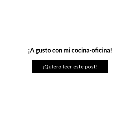
¡A gusto con mi cocina-oficina!
¡Quiero leer este post!