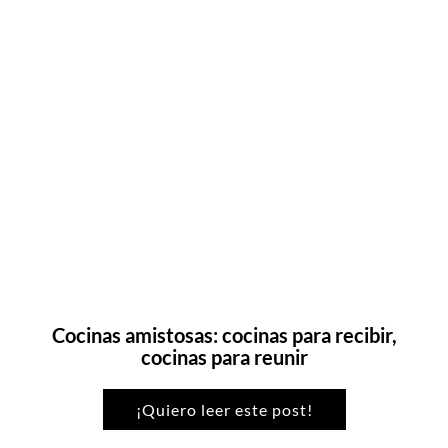
Cocinas amistosas: cocinas para recibir,
cocinas para reunir
¡Quiero leer este post!