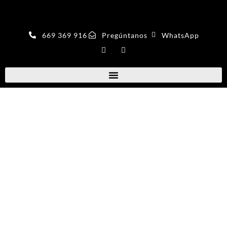
669 369 916
Pregúntanos
WhatsApp