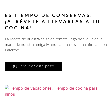
ES TIEMPO DE CONSERVAS,
¡ATRÉVETE A LLEVARLAS A TU
COCINA!
La receta de nuestra salsa de tomate llegó de Sicilia de la
mano de nuestra amiga Manuela, una sevillana afincada en
Palermo.
¡Quiero leer este post!