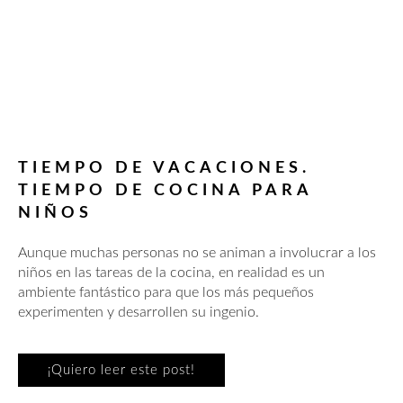
TIEMPO DE VACACIONES.
TIEMPO DE COCINA PARA
NIÑOS
Aunque muchas personas no se animan a involucrar a los
niños en las tareas de la cocina, en realidad es un
ambiente fantástico para que los más pequeños
experimenten y desarrollen su ingenio.
¡Quiero leer este post!