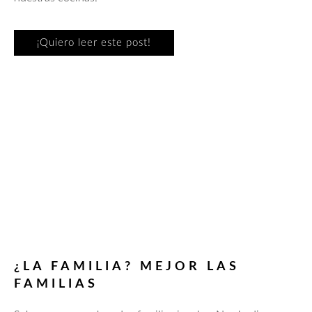
¡Quiero leer este post!
¿LA FAMILIA? MEJOR LAS
FAMILIAS