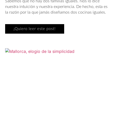
Sabemos que no hay dos familias iguales. Nos lo dice
nuestra intuición y nuestra experiencia. De hecho, esta es
la razón por la que jamás diseñamos dos cocinas iguales.
¡Quiero leer este post!