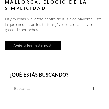
MALLORCA, ELOGIO DE LA
SIMPLICIDAD
Hay muchas Mallorcas dentro de la isla de Mallorca. Está
la que encuentran los turistas jóvenes, alocados y con
ganas de borrachera.
¡Quiero leer este post!
¿QUÉ ESTÁS BUSCANDO?